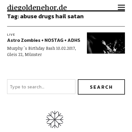
diegoldenehor.de
Tag:
abuse drugs hail satan
LIVE
Astro Zombies + NOSTAG + ADHS
Murphy´s Birthday Bash 10.02.2017,
Gleis 22, Münster