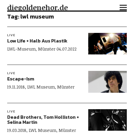
diegoldenehor.de
Tag:
lwl museum
LIVE
Low Life + Halb Aus Plastik
LWL-Museum, Münster 04.07.2022
LIVE
Escape-Ism
19.11.2018, LWL Museum, Münster
LIVE
Dead Brothers, Tom Holliston +
Selina Martin
19.03.2018, LWL Museum, Münster