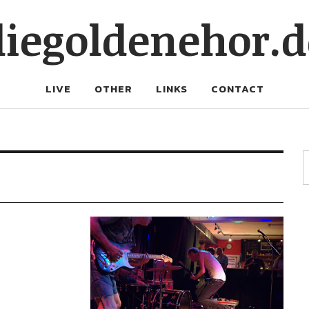
diegoldenehor.d
LIVE
OTHER
LINKS
CONTACT