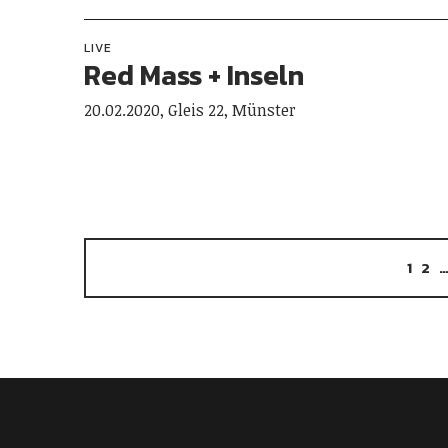
LIVE
Red Mass + Inseln
20.02.2020, Gleis 22, Münster
1
2