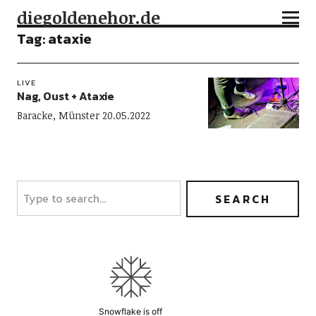
diegoldenehor.de
Tag:
ataxie
LIVE
Nag, Oust + Ataxie
Baracke, Münster 20.05.2022