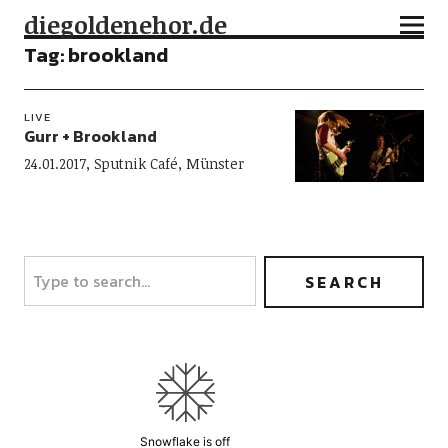
diegoldenehor.de
Tag:
brookland
LIVE
Gurr + Brookland
24.01.2017, Sputnik Café, Münster