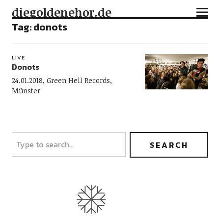
diegoldenehor.de
Tag:
donots
LIVE
Donots
24.01.2018, Green Hell Records,
Münster