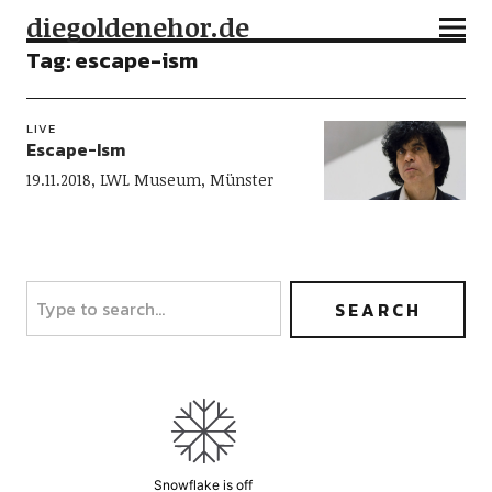
diegoldenehor.de
Tag:
escape-ism
LIVE
Escape-Ism
19.11.2018, LWL Museum, Münster