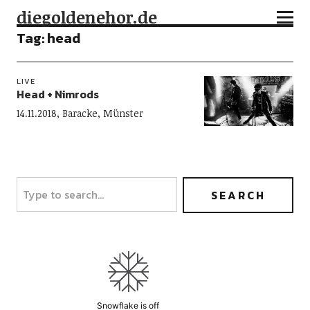
diegoldenehor.de
Tag:
head
LIVE
Head + Nimrods
14.11.2018, Baracke, Münster