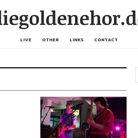
diegoldenehor.d
LIVE
OTHER
LINKS
CONTACT