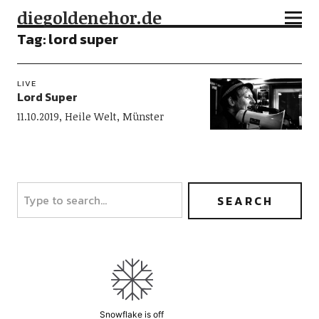
diegoldenehor.de
Tag:
lord super
LIVE
Lord Super
11.10.2019, Heile Welt, Münster