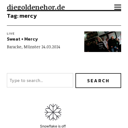
diegoldenehor.de
Tag:
mercy
LIVE
Sweat + Mercy
Baracke, Münster 24.03.2024