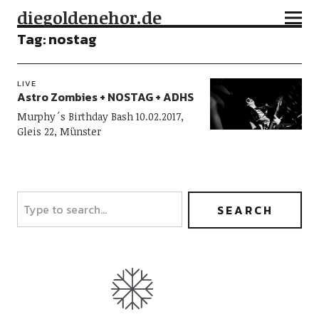
diegoldenehor.de
Tag:
nostag
LIVE
Astro Zombies + NOSTAG + ADHS
Murphy´s Birthday Bash 10.02.2017,
Gleis 22, Münster