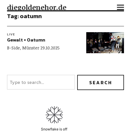
diegoldenehor.de
Tag:
oatumn
LIVE
Gewalt + Oatumn
B-Side, Münster 29.10.2025