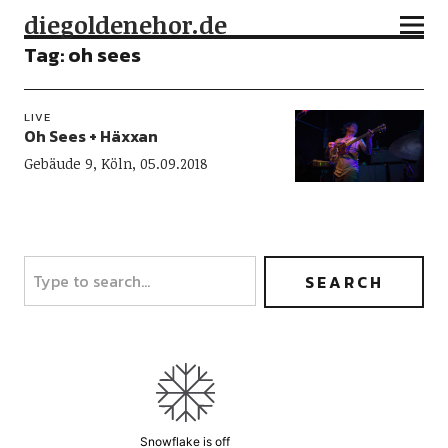
diegoldenehor.de
Tag:
oh sees
LIVE
Oh Sees + Häxxan
Gebäude 9, Köln, 05.09.2018