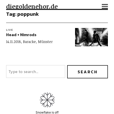
diegoldenehor.de
Tag:
poppunk
LIVE
Head + Nimrods
14.11.2018, Baracke, Münster