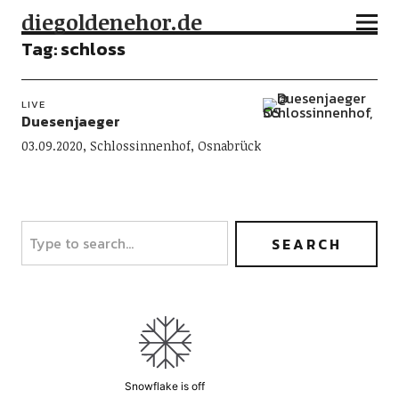
diegoldenehor.de
Tag:
schloss
LIVE
Duesenjaeger
03.09.2020, Schlossinnenhof, Osnabrück