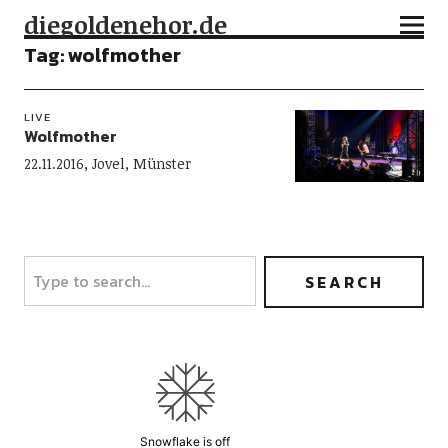
diegoldenehor.de
Tag:
wolfmother
LIVE
Wolfmother
22.11.2016, Jovel, Münster