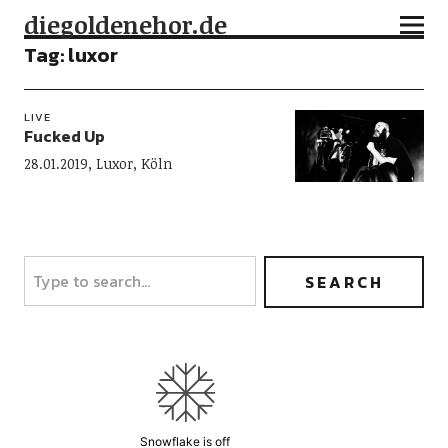
diegoldenehor.de
Tag:
luxor
LIVE
Fucked Up
28.01.2019, Luxor, Köln