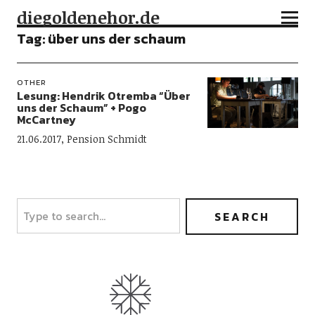
diegoldenehor.de
Tag:
über uns der schaum
OTHER
Lesung: Hendrik Otremba “Über
uns der Schaum” + Pogo
McCartney
21.06.2017, Pension Schmidt