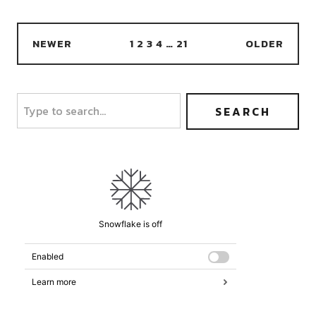
NEWER
1
2
3
4
…
21
OLDER