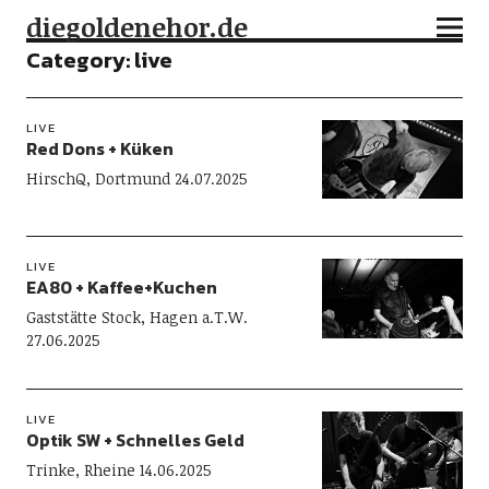
diegoldenehor.de
Category:
live
LIVE
Red Dons + Küken
HirschQ, Dortmund 24.07.2025
LIVE
EA80 + Kaffee+Kuchen
Gaststätte Stock, Hagen a.T.W.
27.06.2025
LIVE
Optik SW + Schnelles Geld
Trinke, Rheine 14.06.2025