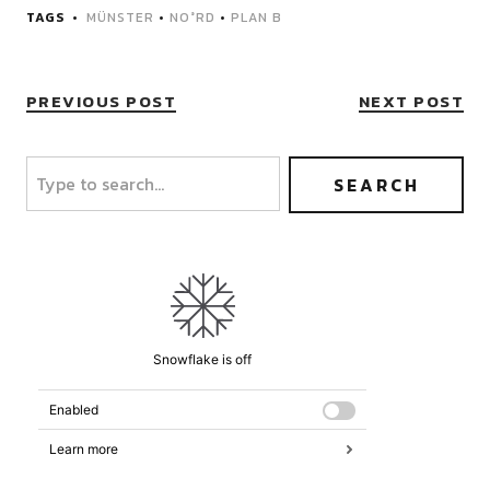
TAGS
MÜNSTER
•
NO°RD
•
PLAN B
PREVIOUS POST
NEXT POST